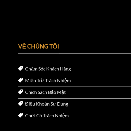
VỀ CHÚNG TÔI
Chăm Sóc Khách Hàng
Miễn Trừ Trách Nhiệm
Chích Sách Bảo Mật
Điều Khoản Sự Dụng
Chơi Có Trách Nhiệm