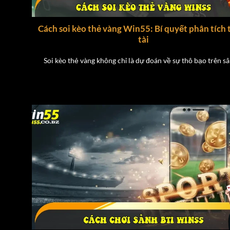
Cách soi kèo thẻ vàng Win55: Bí quyết phân tích 
tài
Soi kèo thẻ vàng không chỉ là dự đoán về sự thô bạo trên sân 