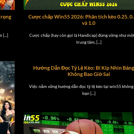
trọng
Cược chấp Win55 2026: Phân tích kèo 0.25, 0.
và 1.0
[...]
Cược chấp (hay còn gọi là Handicap) đứng vững như một
trung tâm, [...]
Hướng Dẫn Đọc Tỷ Lệ Kèo: Bí Kíp Nhìn Bản
Không Bao Giờ Sai
Việc nắm vững hướng dẫn đọc tỷ lệ kèo tại win55 không 
bạn [...]