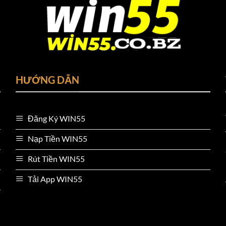
HƯỚNG DẪN
Đăng Ký WIN55
Nạp Tiền WIN55
Rút Tiền WIN55
Tải App WIN55