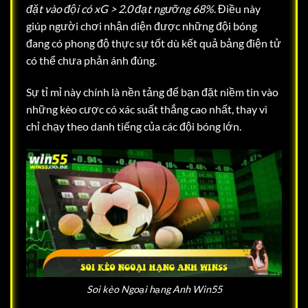
đặt vào đội có xG > 2.0 đạt ngưỡng 68%
. Điều này
giúp người chơi nhận diện được những đội bóng
đang có phong độ thực sự tốt dù kết quả bảng điện tử
có thể chưa phản ánh đúng.
Sự tỉ mỉ này chính là nền tảng để bạn đặt niềm tin vào
những kèo cược có xác suất thắng cao nhất, thay vì
chỉ chạy theo danh tiếng của các đội bóng lớn.
Soi kèo Ngoại hạng Anh Win55