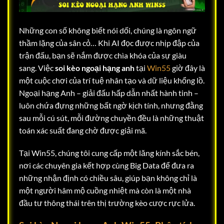
Những con số không biết nói dối, chúng là ngôn ngữ
thầm lặng của sân cỏ… Khi AI đọc được nhịp đập của
trận đấu, bạn sẽ nắm được chìa khóa của sự giàu
sang. Việc
soi kèo ngoại hạng anh
tại
Win55
giờ đây là
một cuộc chơi của trí tuệ nhân tạo và dữ liệu khổng lồ.
Ngoại hạng Anh – giải đấu hấp dẫn nhất hành tinh –
luôn chứa đựng những bất ngờ kịch tính, nhưng đằng
sau mỗi cú sút, mỗi đường chuyền đều là những thuật
toán xác suất đang chờ được giải mã.
Tại Win55, chúng tôi cung cấp một lăng kính sắc bén,
nơi các chuyên gia kết hợp cùng Big Data để đưa ra
những nhận định có chiều sâu, giúp bạn không chỉ là
một người hâm mộ cuồng nhiệt mà còn là một nhà
đầu tư thông thái trên thị trường kèo cược rực lửa.