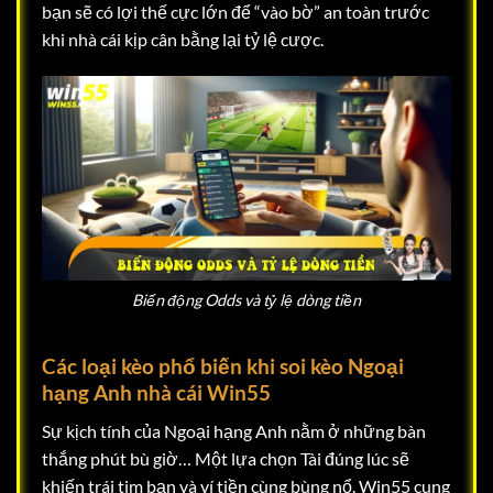
bạn sẽ có lợi thế cực lớn để “vào bờ” an toàn trước
khi nhà cái kịp cân bằng lại tỷ lệ cược.
Biến động Odds và tỷ lệ dòng tiền
Các loại kèo phổ biến khi soi kèo Ngoại
hạng Anh nhà cái Win55
Sự kịch tính của Ngoại hạng Anh nằm ở những bàn
thắng phút bù giờ… Một lựa chọn Tài đúng lúc sẽ
khiến trái tim bạn và ví tiền cùng bùng nổ. Win55 cung