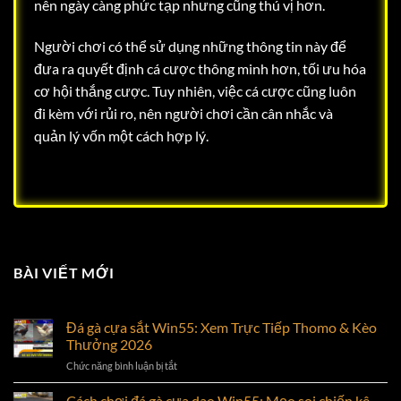
nên ngày càng phức tạp nhưng cũng thú vị hơn.
Người chơi có thể sử dụng những thông tin này để
đưa ra quyết định cá cược thông minh hơn, tối ưu hóa
cơ hội thắng cược. Tuy nhiên, việc cá cược cũng luôn
đi kèm với rủi ro, nên người chơi cần cân nhắc và
quản lý vốn một cách hợp lý.
BÀI VIẾT MỚI
Đá gà cựa sắt Win55: Xem Trực Tiếp Thomo & Kèo
Thưởng 2026
Chức năng bình luận bị tắt
ở
Đá
gà
Cách chơi đá gà cựa dao Win55: Mẹo soi chiến kê