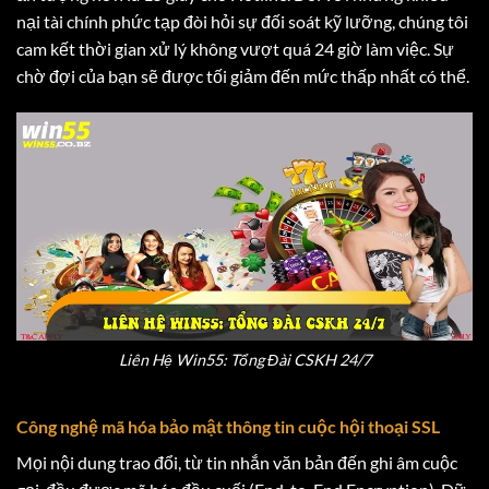
nại tài chính phức tạp đòi hỏi sự đối soát kỹ lưỡng, chúng tôi
cam kết thời gian xử lý không vượt quá 24 giờ làm việc. Sự
chờ đợi của bạn sẽ được tối giảm đến mức thấp nhất có thể.
Liên Hệ Win55: Tổng Đài CSKH 24/7
Công nghệ mã hóa bảo mật thông tin cuộc hội thoại SSL
Mọi nội dung trao đổi, từ tin nhắn văn bản đến ghi âm cuộc