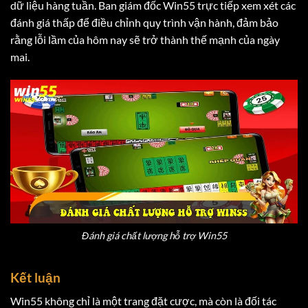
dữ liệu hàng tuần. Ban giám đốc Win55 trực tiếp xem xét các
đánh giá thấp để điều chỉnh quy trình vận hành, đảm bảo
rằng lỗi lầm của hôm nay sẽ trở thành thế mạnh của ngày
mai.
Đánh giá chất lượng hỗ trợ Win55
Kết luận
Win55 không chỉ là một trang đặt cược, mà còn là đối tác