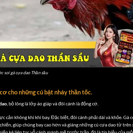
c soi gà cựa dao Thần sầu
 cơ cho những cú bật nhảy thần tốc.
 dao
, bộ lông là lớp áo giáp và đôi cánh là động cơ.
 cản không khí khi bay. Đặc biệt, đôi cánh phải dài và khỏe. Gà c
hiến, giúp chúng bay cao hơn và giáng những cú cựa dao từ trên
ến kê liên tục vỗ cánh mạnh mẽ trước trận, đó là tín hiệu của mộ