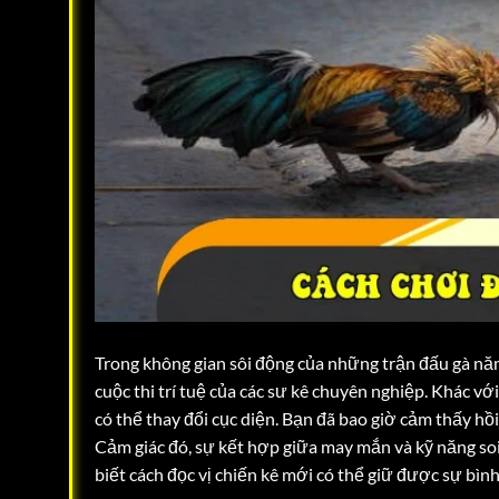
Trong không gian sôi động của những trận đấu gà n
cuộc thi trí tuệ của các sư kê chuyên nghiệp. Khác v
có thể thay đổi cục diện. Bạn đã bao giờ cảm thấy hồi
Cảm giác đó, sự kết hợp giữa may mắn và kỹ năng soi
biết cách đọc vị chiến kê mới có thể giữ được sự bình