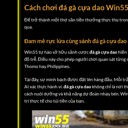
Cách chơi đá gà cựa dao Win55
Để trở thành một thợ săn tiền thưởng thực thụ trong
qua.
Đam mê rực lửa cùng sảnh đá gà cựa dao
Win55 tự hào sở hữu sảnh cược
đá gà cựa dao
hiện 
độ trễ. Điều này cho phép người chơi quan sát từng 
Thomo hay Philippines.
Tại đây, sự minh bạch được đặt lên hàng đầu. Mỗi trậ
AI xác thực hành vi.
đá gà cựa dao
không chỉ là nơi t
cách nuôi dưỡng và khả năng dự đoán nhạy bén. Win5
trị thực tế cho túi tiền của bạn.