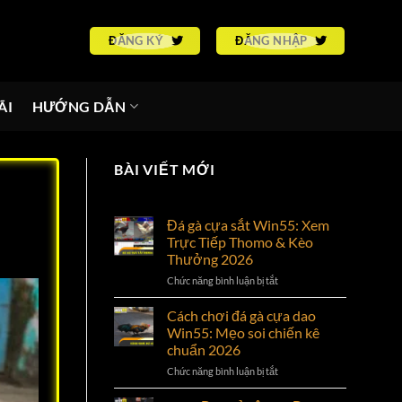
ĐĂNG KÝ
ĐĂNG NHẬP
ÃI
HƯỚNG DẪN
BÀI VIẾT MỚI
Đá gà cựa sắt Win55: Xem
Trực Tiếp Thomo & Kèo
Thưởng 2026
Chức năng bình luận bị tắt
ở
Đá
gà
Cách chơi đá gà cựa dao
cựa
Win55: Mẹo soi chiến kê
sắt
chuẩn 2026
Win55:
Chức năng bình luận bị tắt
ở
Xem
Cách
Trực
chơi