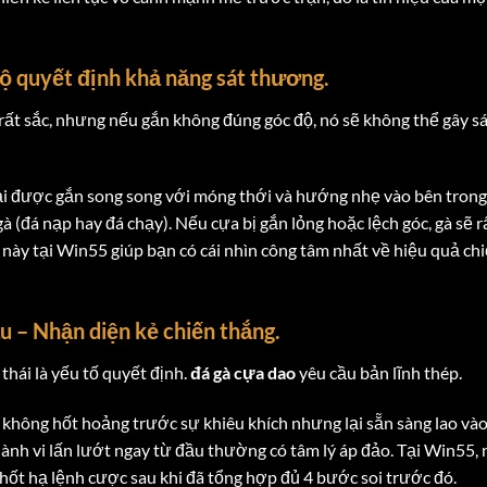
độ quyết định khả năng sát thương.
 rất sắc, nhưng nếu gắn không đúng góc độ, nó sẽ không thể gây s
ải được gắn song song với móng thới và hướng nhẹ vào bên trong
 gà (đá nạp hay đá chạy). Nếu cựa bị gắn lỏng hoặc lệch góc, gà sẽ 
 này tại Win55 giúp bạn có cái nhìn công tâm nhất về hiệu quả ch
ầu – Nhận diện kẻ chiến thắng.
 thái là yếu tố quyết định.
đá gà cựa dao
yêu cầu bản lĩnh thép.
, không hốt hoảng trước sự khiêu khích nhưng lại sẵn sàng lao vào
 hành vi lấn lướt ngay từ đầu thường có tâm lý áp đảo. Tại Win55,
chốt hạ lệnh cược sau khi đã tổng hợp đủ 4 bước soi trước đó.