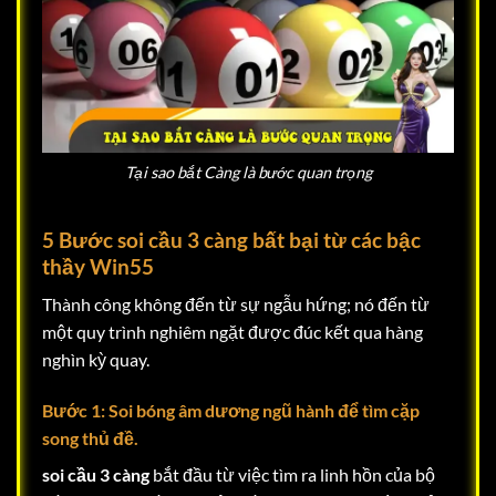
Tại sao bắt Càng là bước quan trọng
5 Bước soi cầu 3 càng bất bại từ các bậc
thầy Win55
Thành công không đến từ sự ngẫu hứng; nó đến từ
một quy trình nghiêm ngặt được đúc kết qua hàng
nghìn kỳ quay.
Bước 1: Soi bóng âm dương ngũ hành để tìm cặp
song thủ đề.
soi cầu 3 càng
bắt đầu từ việc tìm ra linh hồn của bộ