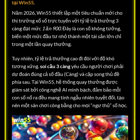
tại Win55.
Năm 2026, Win55 thiết lập một tiêu chuẩn mới cho
thị trường xổ số trực tuyến với tỷ lệ trả thưởng 3
càng đạt mức
1 ăn 900
. Đây là con số không tưởng,
biến một mức đầu tư nhỏ thành một tài sản lớn chỉ
trong một lần quay thưởng.
Tuy nhiên, tỷ lệ trả thưởng cao đi đôi với độ khó
tương xứng.
soi cầu 3 càng
yêu cầu người chơi phải
dự đoán đúng cả số đầu (Càng) và cặp song thủ đề
phía sau. Tại Win55, hệ thống quay thưởng được
giám sát bởi công nghệ AI minh bạch, đảm bảo mỗi
con số nổ ra đều mang tính ngẫu nhiên tuyệt đối, tạo
nên một sân chơi công bằng cho mọi “ngư thủ” số học.