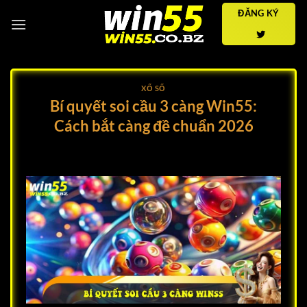
Bỏ
ĐĂNG KÝ
qua
nội
dung
XỔ SỐ
Bí quyết soi cầu 3 càng Win55:
Cách bắt càng đề chuẩn 2026