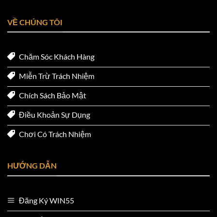
quân
điểm
VỀ CHÚNG TÔI
Chăm Sóc Khách Hàng
Miễn Trừ Trách Nhiệm
Chích Sách Bảo Mật
Điều Khoản Sự Dụng
Chơi Có Trách Nhiệm
HƯỚNG DẪN
Đăng Ký WIN55