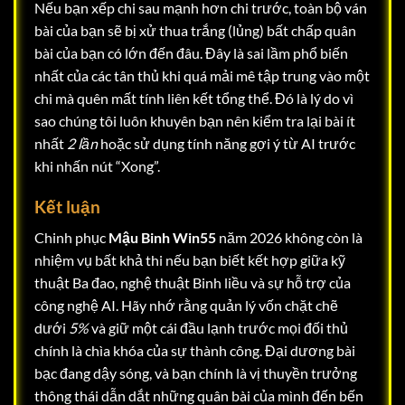
Nếu bạn xếp chi sau mạnh hơn chi trước, toàn bộ ván
bài của bạn sẽ bị xử thua trắng (lủng) bất chấp quân
bài của bạn có lớn đến đâu. Đây là sai lầm phổ biến
nhất của các tân thủ khi quá mải mê tập trung vào một
chi mà quên mất tính liên kết tổng thể. Đó là lý do vì
sao chúng tôi luôn khuyên bạn nên kiểm tra lại bài ít
nhất
2 lần
hoặc sử dụng tính năng gợi ý từ AI trước
khi nhấn nút “Xong”.
Kết luận
Chinh phục
Mậu Binh Win55
năm 2026 không còn là
nhiệm vụ bất khả thi nếu bạn biết kết hợp giữa kỹ
thuật Ba đao, nghệ thuật Binh liều và sự hỗ trợ của
công nghệ AI. Hãy nhớ rằng quản lý vốn chặt chẽ
dưới
5%
và giữ một cái đầu lạnh trước mọi đối thủ
chính là chìa khóa của sự thành công. Đại dương bài
bạc đang dậy sóng, và bạn chính là vị thuyền trưởng
thông thái dẫn dắt những quân bài của mình đến bến