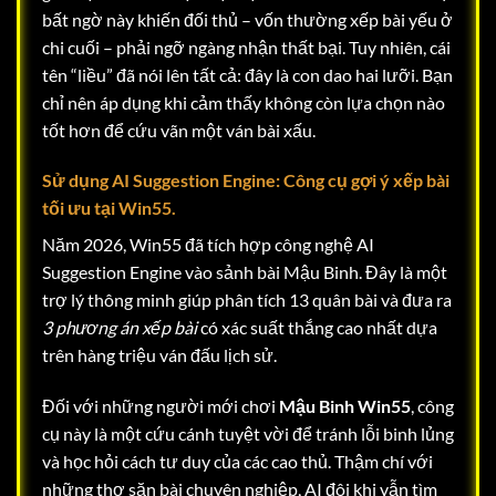
bất ngờ này khiến đối thủ – vốn thường xếp bài yếu ở
chi cuối – phải ngỡ ngàng nhận thất bại. Tuy nhiên, cái
tên “liều” đã nói lên tất cả: đây là con dao hai lưỡi. Bạn
chỉ nên áp dụng khi cảm thấy không còn lựa chọn nào
tốt hơn để cứu vãn một ván bài xấu.
Sử dụng AI Suggestion Engine: Công cụ gợi ý xếp bài
tối ưu tại Win55.
Năm 2026, Win55 đã tích hợp công nghệ AI
Suggestion Engine vào sảnh bài Mậu Binh. Đây là một
trợ lý thông minh giúp phân tích 13 quân bài và đưa ra
3 phương án xếp bài
có xác suất thắng cao nhất dựa
trên hàng triệu ván đấu lịch sử.
Đối với những người mới chơi
Mậu Binh Win55
, công
cụ này là một cứu cánh tuyệt vời để tránh lỗi binh lủng
và học hỏi cách tư duy của các cao thủ. Thậm chí với
những thợ săn bài chuyên nghiệp, AI đôi khi vẫn tìm