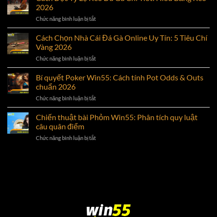
đá
Tiếp
2026
gà
Thomo
Chức năng bình luận bị tắt
ở
cựa
&
Cách
dao
Kèo
Đọc
Cách Chọn Nhà Cái Đá Gà Online Uy Tín: 5 Tiêu Chí
Win55:
Thưởng
Tỷ
Mẹo
Vàng 2026
2026
Lệ
soi
Chức năng bình luận bị tắt
ở
Kèo
chiến
Cách
Đá
kê
Chọn
Bí quyết Poker Win55: Cách tính Pot Odds & Outs
Gà
chuẩn
Nhà
Chi
chuẩn 2026
2026
Cái
Tiết:
Chức năng bình luận bị tắt
ở
Đá
Hiểu
Bí
Gà
Bảng
quyết
Chiến thuật bài Phỏm Win55: Phân tích quy luật
Online
Kèo
Poker
Uy
câu quân điểm
2026
Win55:
Tín:
Chức năng bình luận bị tắt
ở
Cách
5
Chiến
tính
Tiêu
thuật
Pot
Chí
bài
Odds
Vàng
Phỏm
&
2026
Win55:
Outs
Phân
chuẩn
tích
2026
quy
luật