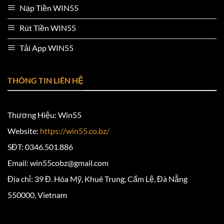
Nạp Tiền WIN55
Rút Tiền WIN55
Tải App WIN55
THÔNG TIN LIÊN HỆ
Thương Hiệu: Win55
Website:
https://win55.co.bz/
SĐT: 0346.501.886
Email:
win55cobz@gmail.com
Địa chỉ: 39 Đ. Hóa Mỹ, Khuê Trung, Cẩm Lệ, Đà Nẵng
550000, Vietnam